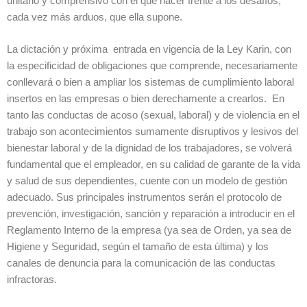
unitario y comprensivo con el que hacer frente a los desafíos,
cada vez más arduos, que ella supone.
La dictación y próxima entrada en vigencia de la Ley Karin, con
la especificidad de obligaciones que comprende, necesariamente
conllevará o bien a ampliar los sistemas de cumplimiento laboral
insertos en las empresas o bien derechamente a crearlos. En
tanto las conductas de acoso (sexual, laboral) y de violencia en el
trabajo son acontecimientos sumamente disruptivos y lesivos del
bienestar laboral y de la dignidad de los trabajadores, se volverá
fundamental que el empleador, en su calidad de garante de la vida
y salud de sus dependientes, cuente con un modelo de gestión
adecuado. Sus principales instrumentos serán el protocolo de
prevención, investigación, sanción y reparación a introducir en el
Reglamento Interno de la empresa (ya sea de Orden, ya sea de
Higiene y Seguridad, según el tamaño de esta última) y los
canales de denuncia para la comunicación de las conductas
infractoras.